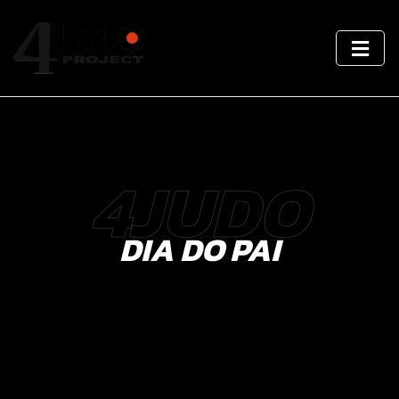
4JUDO
DIA DO PAI