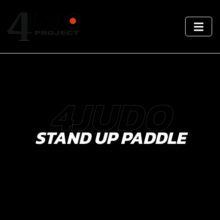
4JUDO
STAND UP PADDLE