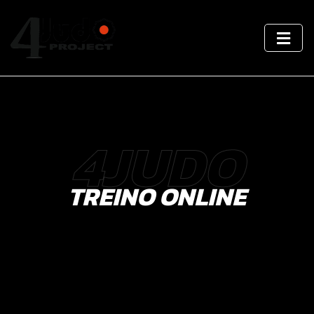
4JUDO
TREINO ONLINE