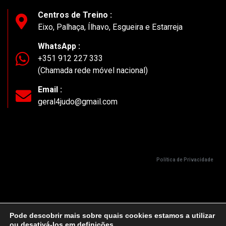
Centros de Treino :
Eixo, Palhaça, Ílhavo, Esgueira e Estarreja
WhatsApp :
+351 912 227 333
(Chamada rede móvel nacional)
Email :
geral4judo@gmail.com
Política de Privacidade
Pode descobrir mais sobre quais cookies estamos a utilizar
ou desativá-los em
definições
.