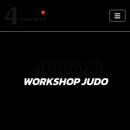
4JUDO
WORKSHOP JUDO