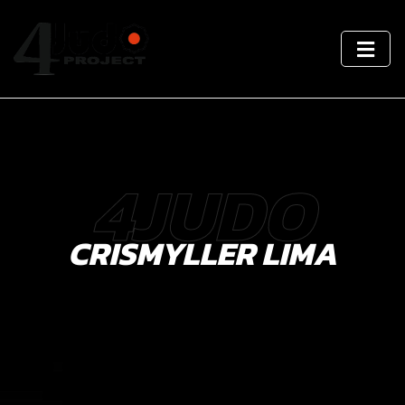
4JUDO
CRISMYLLER LIMA