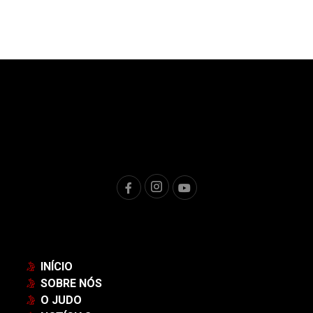
INÍCIO
SOBRE NÓS
O JUDO