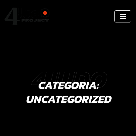
4JUDO
CATEGORIA:
UNCATEGORIZED