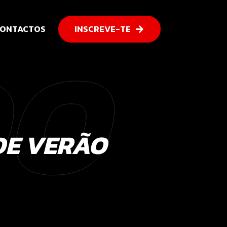
DO
ONTACTOS
INSCREVE-TE
DE VERÃO