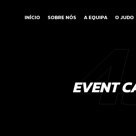
4
INÍCIO
SOBRE NÓS
A EQUIPA
O JUDO
EVENT C