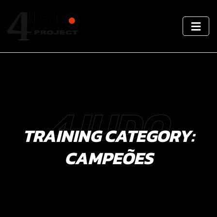
4JUDO
TRAINING CATEGORY:
CAMPEÕES