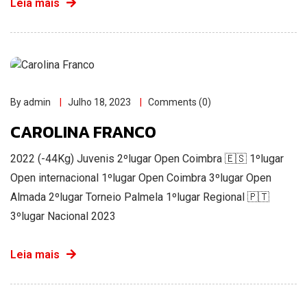
Leia mais
By admin
Julho 18, 2023
Comments (0)
CAROLINA FRANCO
2022 (-44Kg) Juvenis 2ºlugar Open Coimbra 🇪🇸 1ºlugar
Open internacional 1ºlugar Open Coimbra 3ºlugar Open
Almada 2ºlugar Torneio Palmela 1ºlugar Regional 🇵🇹
3ºlugar Nacional 2023
Leia mais