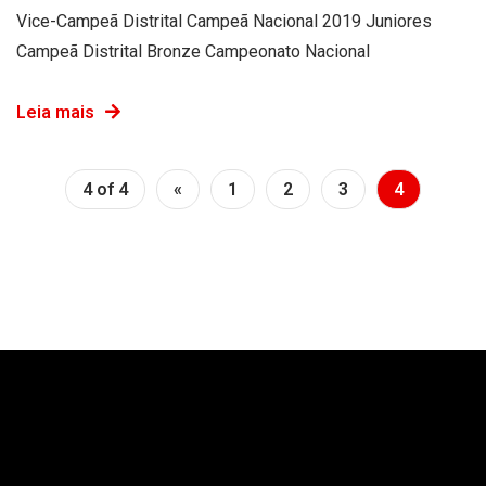
Vice-Campeã Distrital Campeã Nacional 2019 Juniores
Campeã Distrital Bronze Campeonato Nacional
Leia mais
4 of 4
«
1
2
3
4