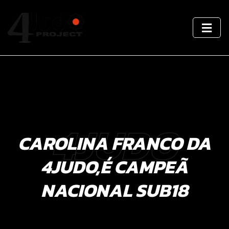
4JUDO
CAROLINA FRANCO DA
4JUDO,É CAMPEÃ
NACIONAL SUB18