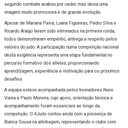
segundo combate acabou por ceder, mas deixa uma
imagem muito promissora e de grande evolução.
Apesar de Mariana Paiva, Luana Figueiras, Pedro Silva e
Ricardo Araújo terem sido eliminados na primeira ronda,
todos demonstraram empenho, entrega e respeito pelos
valores do judo. A participação numa competição nacional
desta exigência representa uma etapa fundamental no
percurso formativo dos atletas, proporcionando
aprendizagem, experiência e motivação para os próximos
desafios.
A equipa esteve acompanhada pelos treinadores Nuno
Vieira e Paulo Moreira, cujo apoio, orientação técnica e
acompanhamento foram essenciais ao longo da
competição. O 4Judo contou ainda com a presença de
Bianca Sousa na arbitragem, representando o clube com