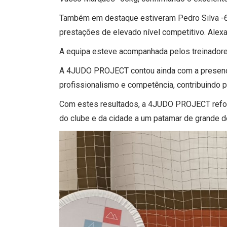
Também em destaque estiveram Pedro Silva -60
prestações de elevado nível competitivo. Alex
A equipa esteve acompanhada pelos treinadores
A 4JUDO PROJECT contou ainda com a presença
profissionalismo e competência, contribuindo p
Com estes resultados, a 4JUDO PROJECT refor
do clube e da cidade a um patamar de grande d