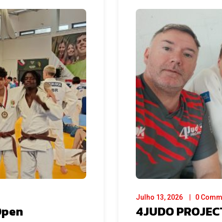
Julho 13, 2026
0 Comm
Open
4JUDO PROJECT