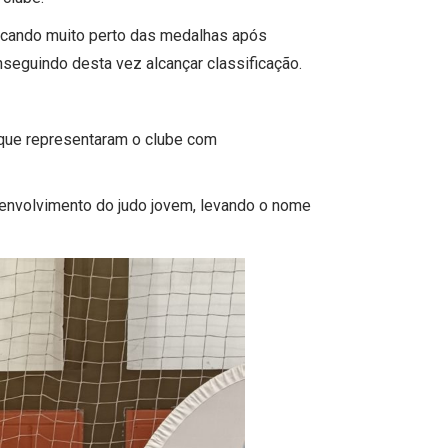
ficando muito perto das medalhas após
seguindo desta vez alcançar classificação.
que representaram o clube com
envolvimento do judo jovem, levando o nome