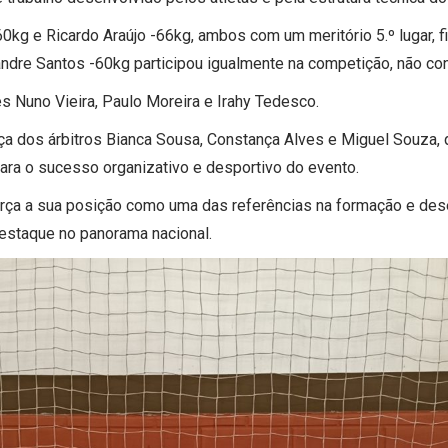
kg e Ricardo Araújo -66kg, ambos com um meritório 5.º lugar, 
andre Santos -60kg participou igualmente na competição, não con
 Nuno Vieira, Paulo Moreira e Irahy Tedesco.
 dos árbitros Bianca Sousa, Constança Alves e Miguel Souza, 
ara o sucesso organizativo e desportivo do evento.
ça a sua posição como uma das referências na formação e des
estaque no panorama nacional.