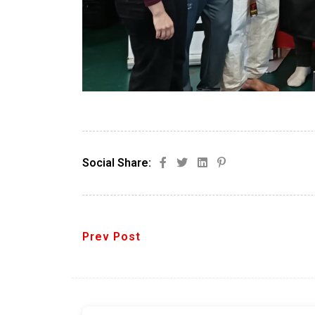
Social Share:
Prev Post