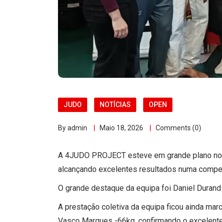
JUDO
NOTÍCIAS
OPEN
By admin
Maio 18, 2026
Comments (0)
A 4JUDO PROJECT esteve em grande plano no Op
alcançando excelentes resultados numa competi
O grande destaque da equipa foi Daniel Durand 
A prestação coletiva da equipa ficou ainda mar
Vasco Marques -66kg, confirmando o excelente t