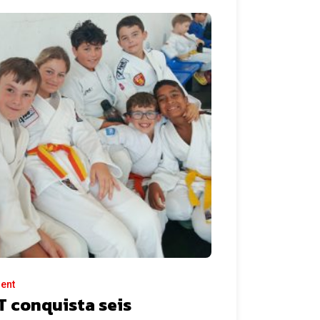
ent
 conquista seis