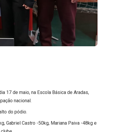
a 17 de maio, na Escola Básica de Aradas,
pação nacional.
lto do pódio.
g, Gabriel Castro -50kg, Mariana Paiva -48kg e
 clube.