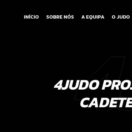
INÍCIO
SOBRE NÓS
A EQUIPA
O JUDO
4
4JUDO PRO
CADETE