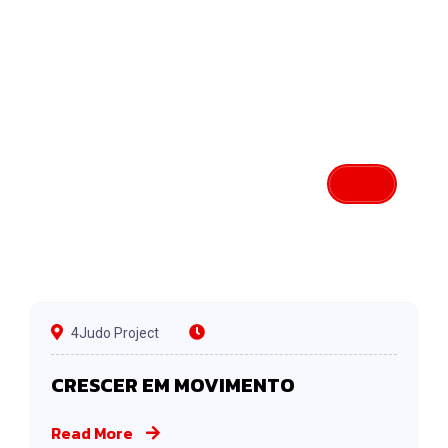
4Judo Project
CRESCER EM MOVIMENTO
Read More