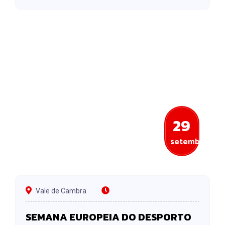
29
setembro
Vale de Cambra
SEMANA EUROPEIA DO DESPORTO