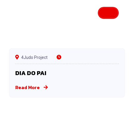
4Judo Project
DIA DO PAI
Read More