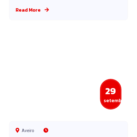
Read More
29
setembro
Aveiro