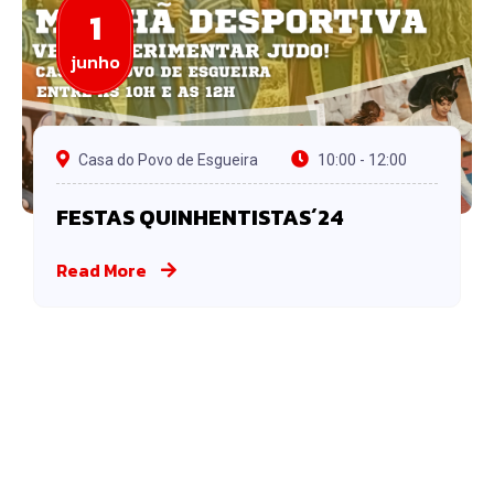
1
junho
Casa do Povo de Esgueira
10:00 - 12:00
FESTAS QUINHENTISTAS´24
Read More