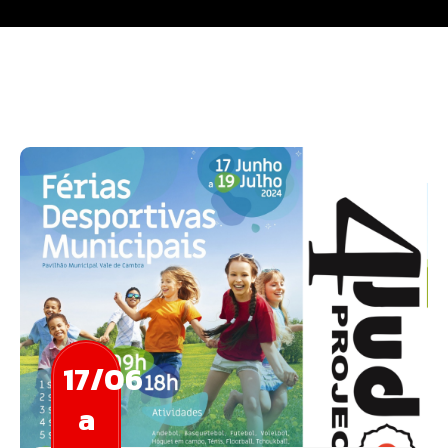
17/06
a