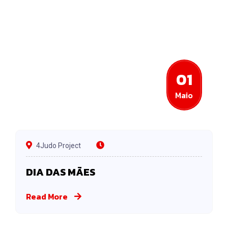
01
Maio
4Judo Project
DIA DAS MÃES
Read More