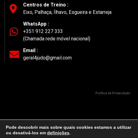
Centros de Treino :
Eixo, Palhaça, Ílhavo, Esgueira e Estarreja
WhatsApp :
+351 912 227 333
(Chamada rede móvel nacional)
Email :
geral4judo@gmail.com
Política de Privacidade
Pode descobrir mais sobre quais cookies estamos a utilizar
ou desativá-los em
definições
.