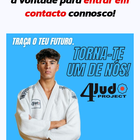
à vontade para
entrar em
contacto
connosco!